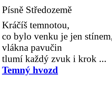
Písně Středozemě
Kráčíš temnotou,
co bylo venku je jen stínem
vlákna pavučin
tlumí každý zvuk i krok ...
Temný hvozd