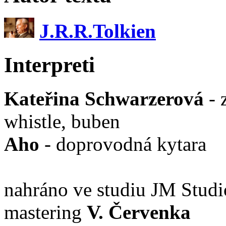
J.R.R.Tolkien
Interpreti
Kateřina Schwarzerová
- 
whistle, buben
Aho
- doprovodná kytara
nahráno ve studiu JM Stud
mastering
V. Červenka