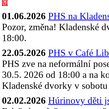
01.06.2026
PHS na Kladens
Pozor, změna! Kladenské dv
18:00.
22.05.2026
PHS v Café Lib
PHS zve na neformální pose
30.5. 2026 od 18:00 a na ko
Kladenské dvorky v sobotu
02.02.2026
Húrinovy děti 