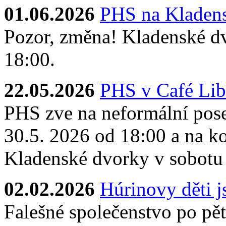
01.06.2026
PHS na Kladens
Pozor, změna! Kladenské dv
18:00.
22.05.2026
PHS v Café Lib
PHS zve na neformální pose
30.5. 2026 od 18:00 a na ko
Kladenské dvorky v sobotu
02.02.2026
Húrinovy děti 
Falešné společenstvo po pěti