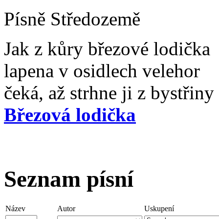
Písně Středozemě
Jak z kůry březové lodička
lapena v osidlech velehor
čeká, až strhne ji z bystřiny
Březová lodička
Seznam písní
Název
Autor
Uskupení