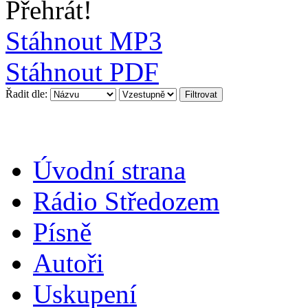
Přehrát!
Stáhnout MP3
Stáhnout PDF
Řadit dle:
Úvodní strana
Rádio Středozem
Písně
Autoři
Uskupení