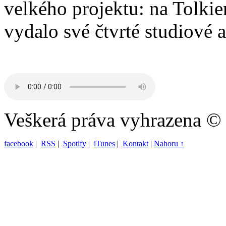
velkého projektu: na Tolkie
vydalo své čtvrté studiové 
Veškerá práva vyhrazena ©
facebook
|
RSS
|
Spotify
|
iTunes
|
Kontakt
|
Nahoru ↑