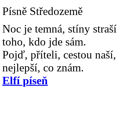
Písně Středozemě
Noc je temná, stíny straší
toho, kdo jde sám.
Pojď, příteli, cestou naší,
nejlepší, co znám.
Elfí píseň