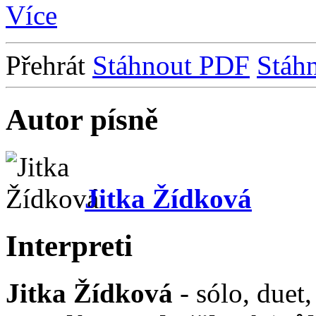
Více
Přehrát
Stáhnout PDF
Stáh
Autor písně
Jitka Žídková
Interpreti
Jitka Žídková
- sólo, duet,