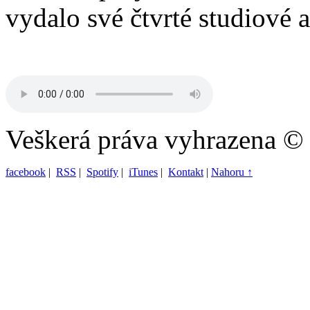
vydalo své čtvrté studiové 
Veškerá práva vyhrazena ©
facebook
|
RSS
|
Spotify
|
iTunes
|
Kontakt
|
Nahoru ↑