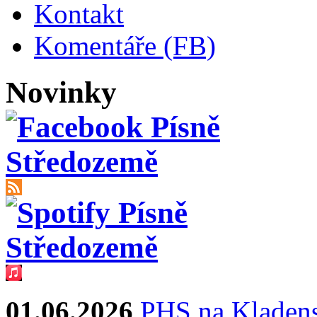
Kontakt
Komentáře (FB)
Novinky
01.06.2026
PHS na Kladens