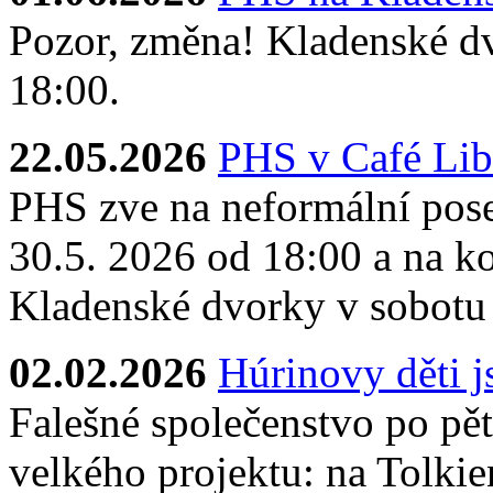
Pozor, změna! Kladenské dv
18:00.
22.05.2026
PHS v Café Lib
PHS zve na neformální pose
30.5. 2026 od 18:00 a na ko
Kladenské dvorky v sobotu
02.02.2026
Húrinovy děti 
Falešné společenstvo po pěti
velkého projektu: na Tolkie